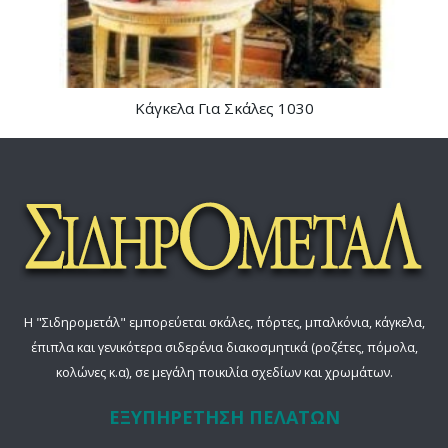
Κάγκελα Για Σκάλες 1030
Η "Σιδηρομετάλ" εμπορεύεται σκάλες, πόρτες, μπαλκόνια, κάγκελα,
έπιπλα και γενικότερα σιδερένια διακοσμητικά (ροζέτες, πόμολα,
κολώνες κ.α), σε μεγάλη ποικιλία σχεδίων και χρωμάτων.
ΕΞΥΠΗΡΕΤΗΣΗ ΠΕΛΑΤΩΝ