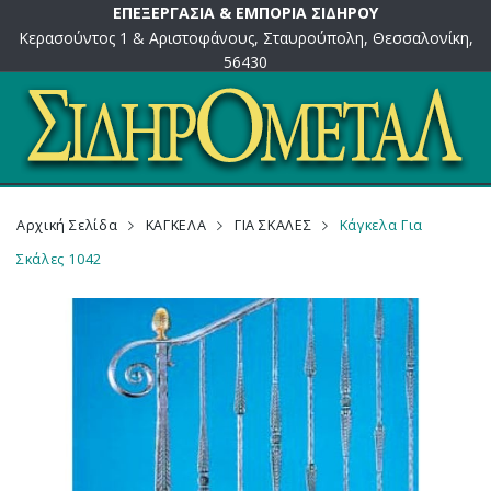
ΕΠΕΞΕΡΓΑΣΙΑ & ΕΜΠΟΡΙΑ ΣΙΔΗΡΟΥ
Κερασούντος 1 & Αριστοφάνους, Σταυρούπολη, Θεσσαλονίκη,
56430
Αρχική Σελίδα
ΚΑΓΚΕΛΑ
ΓΙΑ ΣΚΑΛΕΣ
Κάγκελα Για
Σκάλες 1042