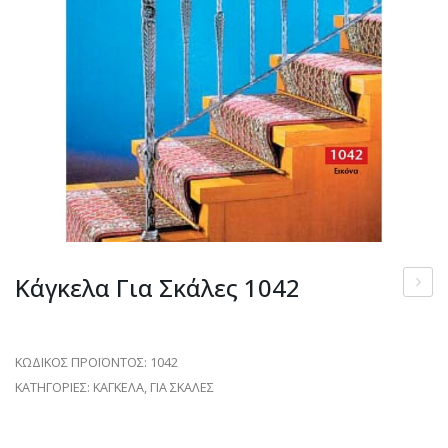
Κάγκελα Για Σκάλες 1042
για
σκάλε
ΚΩΔΙΚΟΣ ΠΡΟΪΟΝΤΟΣ:
1042
1211
ΚΑΤΗΓΟΡΙΕΣ:
ΚΑΓΚΕΛΑ
,
ΓΙΑ ΣΚΑΛΕΣ