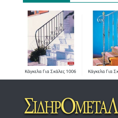
Κάγκελα Για Σκάλες 1006
Κάγκελα Για Σ