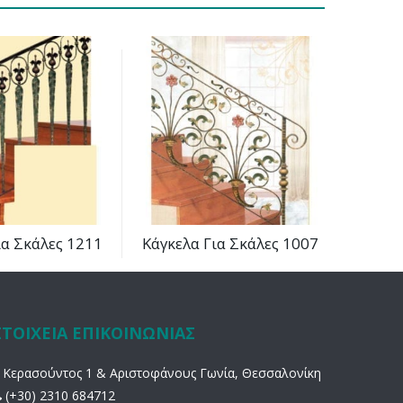
ια Σκάλες 1211
Κάγκελα Για Σκάλες 1007
ΣΤΟΙΧΕΙΑ ΕΠΙΚΟΙΝΩΝΙΑΣ
Κερασούντος 1 & Αριστοφάνους Γωνία, Θεσσαλονίκη
(+30) 2310 684712