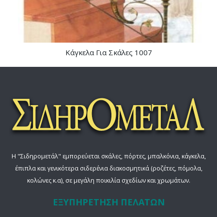
Κάγκελα Για Σκάλες 1007
Η "Σιδηρομετάλ" εμπορεύεται σκάλες, πόρτες, μπαλκόνια, κάγκελα,
έπιπλα και γενικότερα σιδερένια διακοσμητικά (ροζέτες, πόμολα,
κολώνες κ.α), σε μεγάλη ποικιλία σχεδίων και χρωμάτων.
ΕΞΥΠΗΡΕΤΗΣΗ ΠΕΛΑΤΩΝ