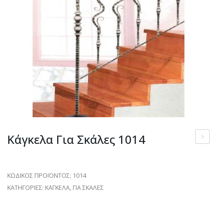
Κάγκελα Για Σκάλες 1014
για
σκάλε
ΚΩΔΙΚΟΣ ΠΡΟΪΟΝΤΟΣ:
1014
1211
ΚΑΤΗΓΟΡΙΕΣ:
ΚΑΓΚΕΛΑ
,
ΓΙΑ ΣΚΑΛΕΣ