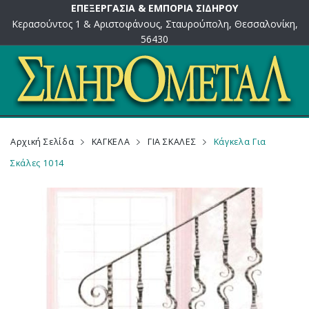
ΕΠΕΞΕΡΓΑΣΙΑ & ΕΜΠΟΡΙΑ ΣΙΔΗΡΟΥ
Κερασούντος 1 & Αριστοφάνους, Σταυρούπολη, Θεσσαλονίκη,
56430
Αρχική Σελίδα
ΚΑΓΚΕΛΑ
ΓΙΑ ΣΚΑΛΕΣ
Κάγκελα Για
Σκάλες 1014