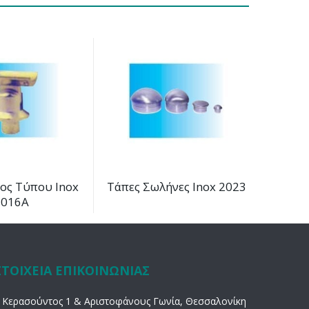
ιος Τύπου Inox
Τάπες Σωλήνες Inox 2023
2016Α
ΣΤΟΙΧΕΙΑ ΕΠΙΚΟΙΝΩΝΙΑΣ
Κερασούντος 1 & Αριστοφάνους Γωνία, Θεσσαλονίκη