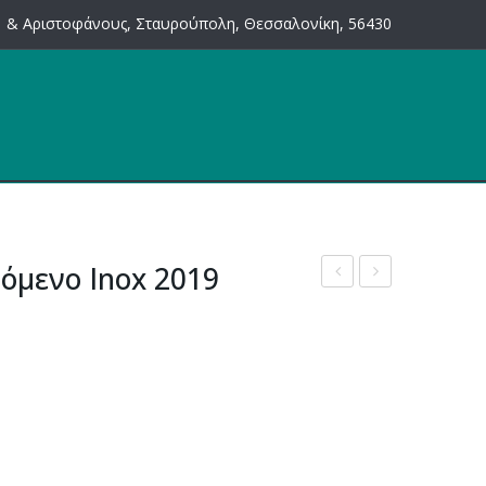
 & Αριστοφάνους, Σταυρούπολη, Θεσσαλονίκη, 56430
όμενο Inox 2019
9066
για
σκάλες
1207