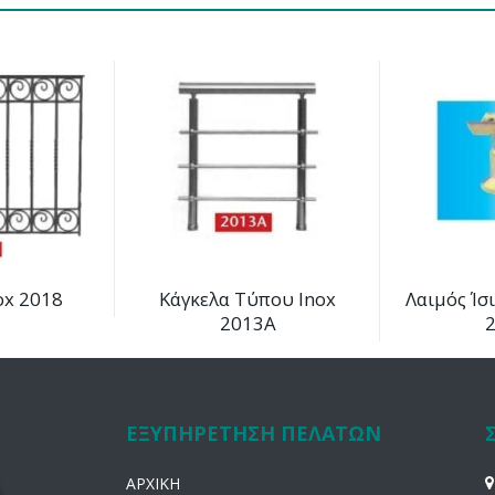
ox 2018
Κάγκελα Τύπου Inox
Λαιμός Ίσ
2013Α
ΕΞΥΠΗΡΕΤΗΣΗ ΠΕΛΑΤΩΝ
ΑΡΧΙΚΗ