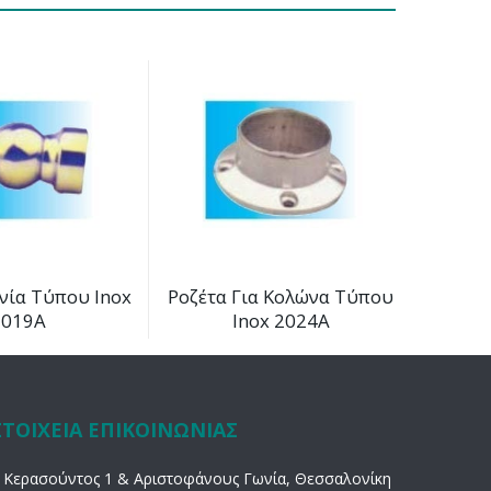
νία Τύπου Inox
Ροζέτα Για Κολώνα Τύπου
2019Α
Inox 2024Α
ΣΤΟΙΧΕΙΑ ΕΠΙΚΟΙΝΩΝΙΑΣ
Κερασούντος 1 & Αριστοφάνους Γωνία, Θεσσαλονίκη