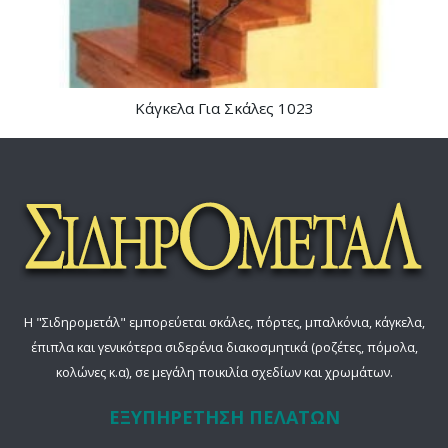
Κάγκελα Για Σκάλες 1023
Η "Σιδηρομετάλ" εμπορεύεται σκάλες, πόρτες, μπαλκόνια, κάγκελα,
έπιπλα και γενικότερα σιδερένια διακοσμητικά (ροζέτες, πόμολα,
κολώνες κ.α), σε μεγάλη ποικιλία σχεδίων και χρωμάτων.
ΕΞΥΠΗΡΕΤΗΣΗ ΠΕΛΑΤΩΝ