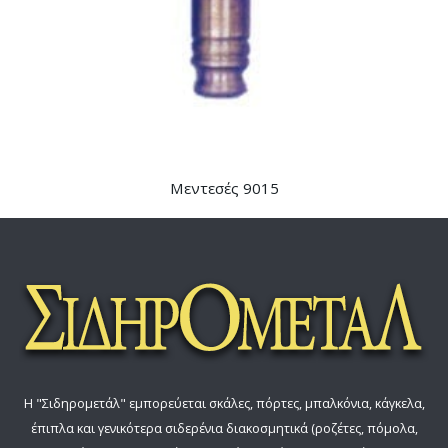
Μεντεσές 9015
Η "Σιδηρομετάλ" εμπορεύεται σκάλες, πόρτες, μπαλκόνια, κάγκελα,
έπιπλα και γενικότερα σιδερένια διακοσμητικά (ροζέτες, πόμολα,