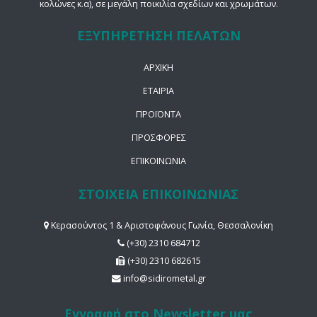
κολώνες κ.α), σε μεγάλη ποικιλία σχεδίων και χρωμάτων.
ΕΞΥΠΗΡΕΤΗΣΗ ΠΕΛΑΤΩΝ
ΑΡΧΙΚΗ
ΕΤΑΙΡΙΑ
ΠΡΟΪΟΝΤΑ
ΠΡΟΣΦΟΡΕΣ
ΕΠΙΚΟΙΝΩΝΙΑ
ΣΤΟΙΧΕΙΑ ΕΠΙΚΟΙΝΩΝΙΑΣ
Κερασούντος 1 & Αριστοφάνους Γωνία, Θεσσαλονίκη
(+30) 2310 684712
(+30) 2310 682615
info@sidirometal.gr
Εγγραφή στο Newsletter μας