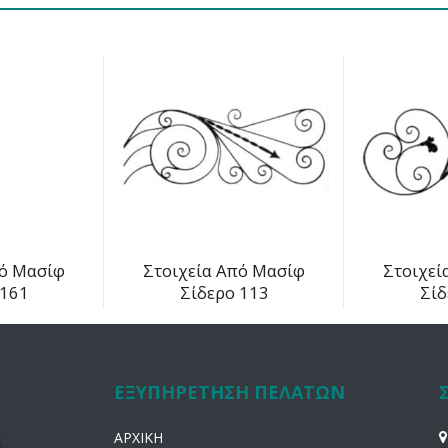
πό Μασίφ
Στοιχεία Από Μασίφ
Στοιχεί
 161
Σίδερο 113
Σίδ
ΕΞΥΠΗΡΕΤΗΣΗ ΠΕΛΑΤΩΝ
ΑΡΧΙΚΗ