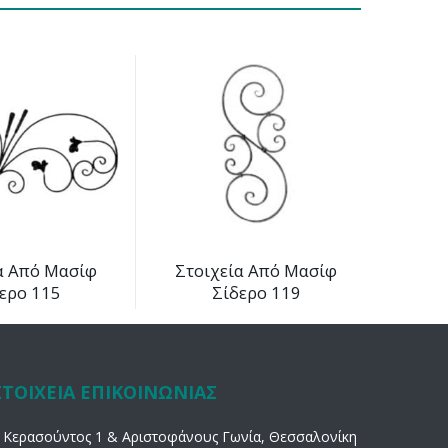
α Από Μασίφ
Στοιχεία Από Μασίφ
ερο 115
Σίδερο 119
ΣΤΟΙΧΕΙΑ ΕΠΙΚΟΙΝΩΝΙΑΣ
Κερασούντος 1 & Αριστοφάνους Γωνία, Θεσσαλονίκη