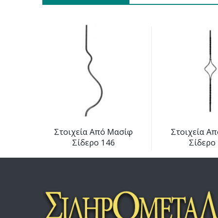
Στοιχεία Από Μασίφ
Στοιχεία Α
Σίδερο 146
Σίδερο