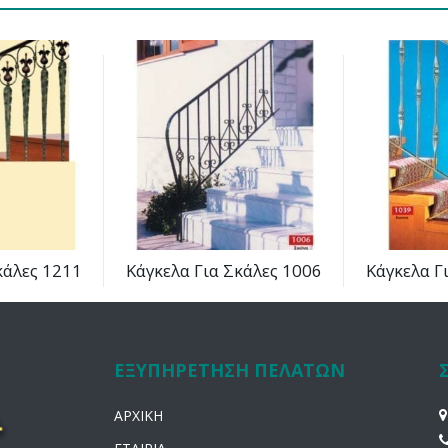
κάλες 1211
Κάγκελα Για Σκάλες 1006
Κάγκελα Γ
ΕΞΥΠΗΡΕΤΗΣΗ ΠΕΛΑΤΩΝ
ΑΡΧΙΚΗ