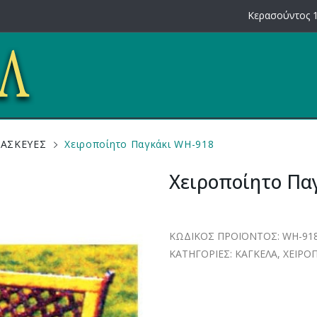
Κερασούντος 1
ΤΑΣΚΕΥΕΣ
Χειροποίητο Παγκάκι WH-918
Χειροποίητο Πα
ΚΩΔΙΚΟΣ ΠΡΟΪΟΝΤΟΣ:
WH-91
ΚΑΤΗΓΟΡΙΕΣ:
ΚΑΓΚΕΛΑ
,
ΧΕΙΡΟ