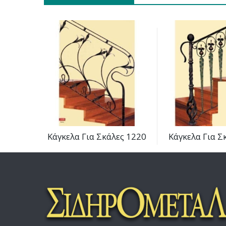
Κάγκελα Για Σκάλες 1220
Κάγκελα Για Σ