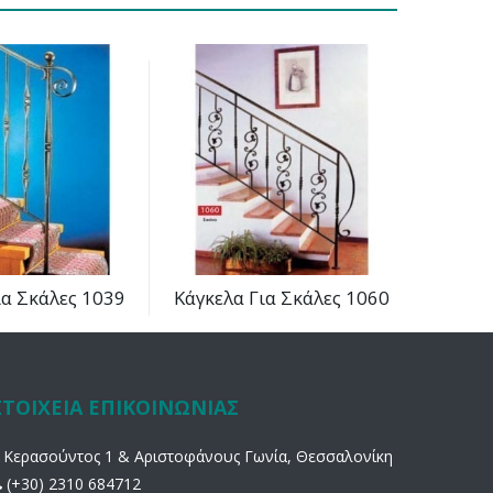
ια Σκάλες 1039
Κάγκελα Για Σκάλες 1060
ΣΤΟΙΧΕΙΑ ΕΠΙΚΟΙΝΩΝΙΑΣ
Κερασούντος 1 & Αριστοφάνους Γωνία, Θεσσαλονίκη
(+30) 2310 684712