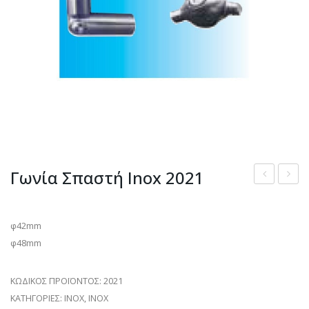
Γωνία Σπαστή Inox 2021
9066
για
σκάλε
φ42mm
1207
φ48mm
ΚΩΔΙΚΟΣ ΠΡΟΪΟΝΤΟΣ:
2021
ΚΑΤΗΓΟΡΙΕΣ:
INOX
,
INOX