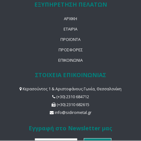
ΕΞΥΠΗΡΕΤΗΣΗ ΠΕΛΑΤΩΝ
ΑΡΧΙΚΗ
ΕΤΑΙΡΙΑ
ΠΡΟΪΟΝΤΑ
ΠΡΟΣΦΟΡΕΣ
ΕΠΙΚΟΙΝΩΝΙΑ
ΣΤΟΙΧΕΙΑ ΕΠΙΚΟΙΝΩΝΙΑΣ
Κερασούντος 1 & Αριστοφάνους Γωνία, Θεσσαλονίκη
(+30) 2310 684712
(+30) 2310 682615
info@sidirometal.gr
Εγγραφή στο Newsletter μας