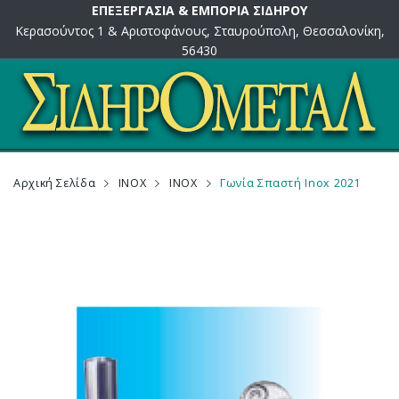
ΕΠΕΞΕΡΓΑΣΙΑ & ΕΜΠΟΡΙΑ ΣΙΔΗΡΟΥ
Κερασούντος 1 & Αριστοφάνους, Σταυρούπολη, Θεσσαλονίκη,
56430
Αρχική Σελίδα
INOX
INOX
Γωνία Σπαστή Inox 2021