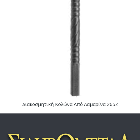
Διακοσμητική Κολώνα Από Λαμαρίνα 265Ζ