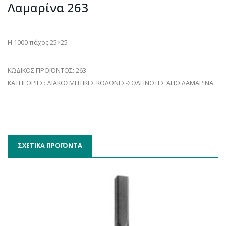
σφυρήλατ
καράβ
Λαμαρίνα 263
218
502
Η.1000 πάχος 25×25
ΚΩΔΙΚΟΣ ΠΡΟΪΟΝΤΟΣ:
263
ΚΑΤΗΓΟΡΙΕΣ:
ΔΙΑΚΟΣΜΗΤΙΚΕΣ ΚΟΛΩΝΕΣ-ΣΩΛΗΝΩΤΕΣ ΑΠΟ ΛΑΜΑΡΙΝΑ
ΣΧΕΤΙΚΑ ΠΡΟΪΟΝΤΑ