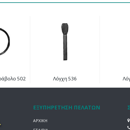
ράβολο 502
Λόγχη 536
Λό
ΕΞΥΠΗΡΕΤΗΣΗ ΠΕΛΑΤΩΝ
ΑΡΧΙΚΗ