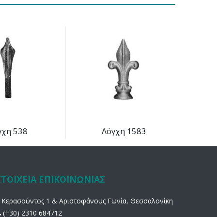
γχη 538
Λόγχη 1583
ΣΤΟΙΧΕΙΑ ΕΠΙΚΟΙΝΩΝΙΑΣ
Κερασούντος 1 & Αριστοφάνους Γωνία, Θεσσαλονίκη
(+30) 2310 684712