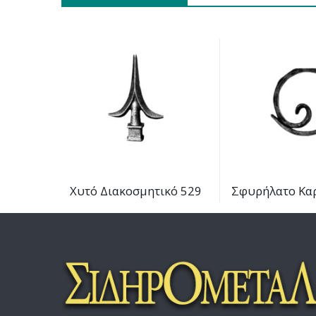
Χυτό Διακοσμητικό 529
Σφυρήλατο Κα